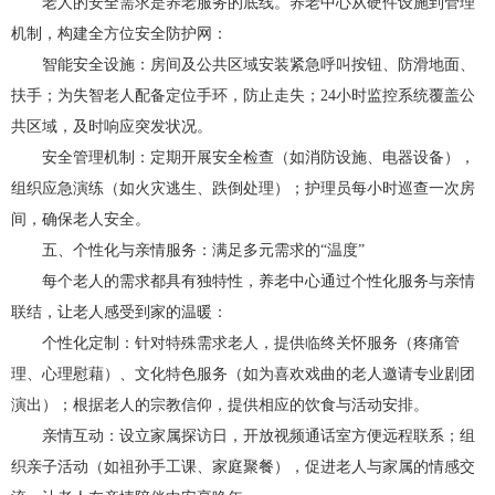
老人的安全需求是养老服务的底线。养老中心从硬件设施到管理
机制，构建全方位安全防护网：
智能安全设施：房间及公共区域安装紧急呼叫按钮、防滑地面、
扶手；为失智老人配备定位手环，防止走失；24小时监控系统覆盖公
共区域，及时响应突发状况。
安全管理机制：定期开展安全检查（如消防设施、电器设备），
组织应急演练（如火灾逃生、跌倒处理）；护理员每小时巡查一次房
间，确保老人安全。
五、个性化与亲情服务：满足多元需求的“温度”
每个老人的需求都具有独特性，养老中心通过个性化服务与亲情
联结，让老人感受到家的温暖：
个性化定制：针对特殊需求老人，提供临终关怀服务（疼痛管
理、心理慰藉）、文化特色服务（如为喜欢戏曲的老人邀请专业剧团
演出）；根据老人的宗教信仰，提供相应的饮食与活动安排。
亲情互动：设立家属探访日，开放视频通话室方便远程联系；组
织亲子活动（如祖孙手工课、家庭聚餐），促进老人与家属的情感交