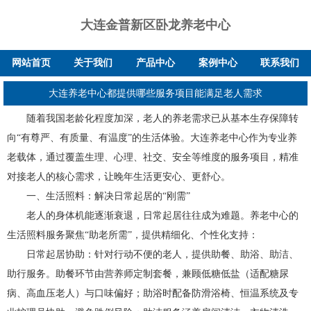
大连金普新区卧龙养老中心
网站首页
关于我们
产品中心
案例中心
联系我们
大连养老中心都提供哪些服务项目能满足老人需求
随着我国老龄化程度加深，老人的养老需求已从基本生存保障转
向“有尊严、有质量、有温度”的生活体验。大连养老中心作为专业养
老载体，通过覆盖生理、心理、社交、安全等维度的服务项目，精准
对接老人的核心需求，让晚年生活更安心、更舒心。
一、生活照料：解决日常起居的“刚需”
老人的身体机能逐渐衰退，日常起居往往成为难题。养老中心的
生活照料服务聚焦“助老所需”，提供精细化、个性化支持：
日常起居协助：针对行动不便的老人，提供助餐、助浴、助洁、
助行服务。助餐环节由营养师定制套餐，兼顾低糖低盐（适配糖尿
病、高血压老人）与口味偏好；助浴时配备防滑浴椅、恒温系统及专