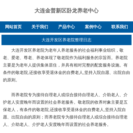
大连金普新区卧龙养老中心
网站首页
关于我们
产品中心
案例中心
联系我们
大连开发区养老院整理日志
大连开发区养老院为老年人养老服务的社会福利事业组织，敬
老、爱老、尊老、养老体现了敬老院作为福利服务的宗旨而。养老院
主要是为老年人提供集体居住，并具有相对完整的配套服务设施。有
条件的敬老院,还接收享受退休金的自费老人,坚持入院自愿、出院自由
的原则。
而养老院专为接待自理老人或综合接待自理老人、介助老人、介
护老人安度晚年而设置的社会养老服务。敬老院的收养对象主要是五
保老人，有条件的敬老院,还接收享受退休金的自费老人,坚持入院自
愿、出院自由的原则；而养老院专为接待自理老人或综合接待自理老
人、介助老人、介护老人安度晚年而设置的社会养老服务。