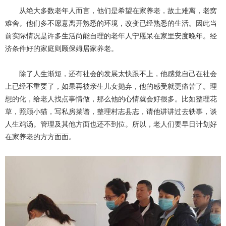
从绝大多数老年人而言，他们是希望在家养老，故土难离，老窝
难舍。他们多不愿意离开熟悉的环境，改变已经熟悉的生活。因此当
前实际情况是许多生活尚能自理的老年人宁愿呆在家里安度晚年。经
济条件好的家庭则顾保姆居家养老。
除了人生渐短，还有社会的发展太快跟不上，他感觉自己在社会
上已经不重要了，如果再被亲生儿女抛弃，他的感受就更痛苦了。理
想的化，给老人找点事情做，那么他的心情就会好很多。比如整理花
草，照顾小猫，写私房菜谱，整理村志县志，请他讲讲过去轶事，谈
人生鸡汤。管理及其他方面也还不到位。所以，老人们要早日计划好
在家养老的方方面面。