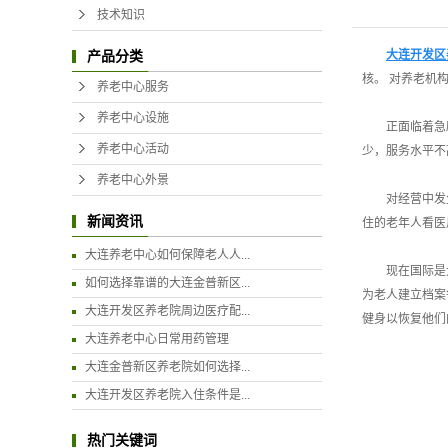
技术知识
大连开发区
产品分类
核。 对养老机
养老中心服务
养老中心设施
正面临着急
养老中心活动
少，服务水平不
养老中心外景
对经营中发
新闻资讯
住的老年人看医
大连养老中心如何保障老人人...
现在国际是
如何选择靠谱的大连金普新区...
为老人建立档案
大连开发区养老院周边医疗配...
健身以恢复他们
大连养老中心日常用药管理
大连金普新区养老院如何选择...
大连开发区养老院入住条件是...
热门关键词