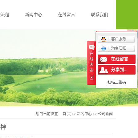
院流程
新闻中心
在线留言
联系我们
公司新闻
客户服务
行业新闻
淘宝旺旺
在
技术知识
在线留言
线
客
分享到...
服
扫描二维码
您的当前位置：
首 页
>>
新闻中心
>>
公司新闻
精神