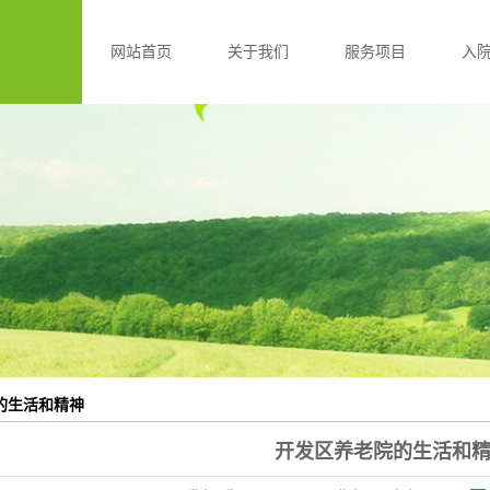
网站首页
关于我们
服务项目
入
公司简介
养老中心服务
入院流程
养老中心设施
资质档案
养老中心活动
联系我们
养老中心外景
的生活和精神
开发区养老院的生活和