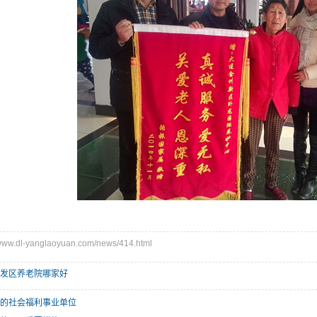
w.dl-yanglaoyuan.com/news/414.html
发区养老院哪家好
的社会福利事业单位