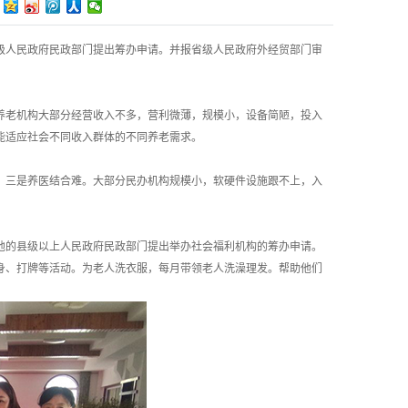
级人民政府民政部门提出筹办申请。并报省级人民政府外经贸部门审
养老机构大部分经营收入不多，营利微薄，规模小，设备简陋，投入
能适应社会不同收入群体的不同养老需求。
。三是养医结合难。大部分民办机构规模小，软硬件设施跟不上，入
地的县级以上人民政府民政部门提出举办社会福利机构的筹办申请。
身、打牌等活动。为老人洗衣服，每月带领老人洗澡理发。帮助他们