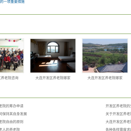
的一项重要措施
区养老院咨询
大连开发区养老院哪家
大连开发区养老院哪家
老院的筹办申请
开发区养老院的
何保持其自身发展
关于开发区养老
老院自由的原则
大连开发区养老
老人的养老院
各种各样需度求